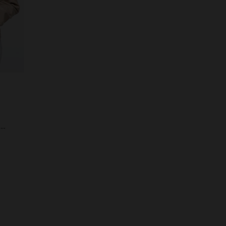
Blouson en cuir racing écru femme