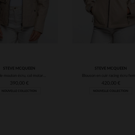
STEVE MCQUEEN
STEVE MCQUEEN
Cuir de mouton écru, col motard, coupe regular. Hommage à McQueen.
390,00 €
420,00 €
NOUVELLE COLLECTION
NOUVELLE COLLECTION