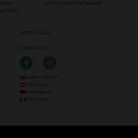
EMENT
4,8/5 CLIENTS SATISFAITS
U 4 FOIS
SUIVEZ-NOUS
Le blog Cuir-City
Leather-Jack.com
City-Piel.es
Leder-Jack.de
City-Pelle.it