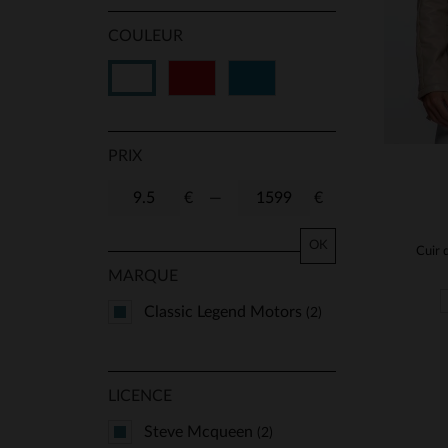
COULEUR
Rouge
Bleu
Blanc
PRIX
€
—
€
OK
MARQUE
Classic Legend Motors
(2)
LICENCE
Steve Mcqueen
(2)