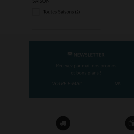
SAISON
Toutes Saisons
(2)
NEWSLETTER
Recevez par mail nos promos
et bons plans !
OK