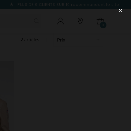
PLUS DE 9 CLIENTS SUR 10
recommandent le site
0
2 articles