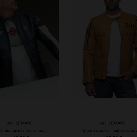
ILLES DISPONIBLES
TAILLES DISPONIBLE
4XL
XL
4XL
24H LE MANS
24H LE MANS
Cuir de mouton noir, coupe racing inspirée des 24H du Mans.