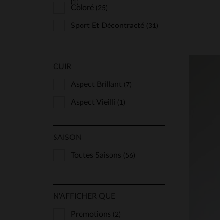
(1)
Coloré
(25)
Sport Et Décontracté
(31)
CUIR
Aspect Brillant
(7)
Aspect Vieilli
(1)
SAISON
Toutes Saisons
(56)
TA
N'AFFICHER QUE
Promotions
(2)