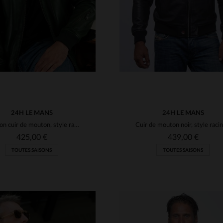
24H LE MANS
24H LE MANS
Blouson cuir de mouton, style racer, inspiré des 24 Heures du Mans.
425,00 €
439,00 €
TOUTES SAISONS
TOUTES SAISONS