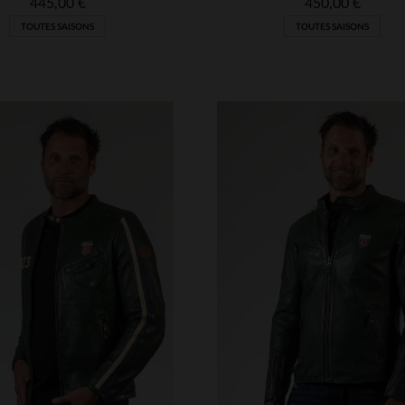
445,00 €
450,00 €
TOUTES SAISONS
TOUTES SAISONS
ILLES DISPONIBLES
TAILLES DISPONIBLE
2XL
3XL
S
2XL