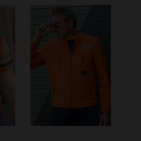
S
TAILLES DISPONIBLES
2XL