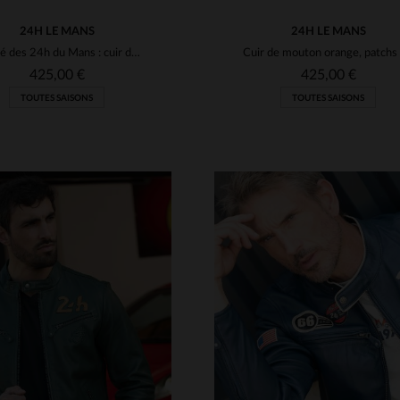
24H LE MANS
24H LE MANS
Inspiré des 24h du Mans : cuir de mouton, logo 1966, coupe ajustée.
425,00 €
425,00 €
TOUTES SAISONS
TOUTES SAISONS
ILLES DISPONIBLES
TAILLES DISPONIBLE