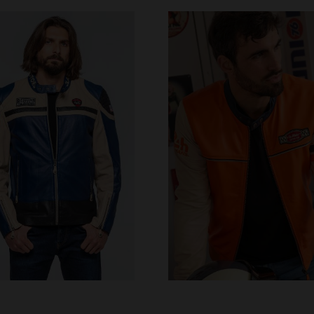
ILLES DISPONIBLES
TAILLES DISPONIBLE
3XL
4XL
2XL
3XL