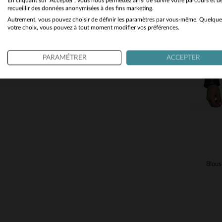
En cliquant sur "Accepter", vous nous permettez ainsi de suivre votre parcours et d
recueillir des données anonymisées à des fins marketing.
Autrement, vous pouvez choisir de définir les paramètres par vous-même. Quelque
TA
votre choix, vous pouvez à tout moment modifier vos préférences.
PARAMÉTRER
ACCEPTER