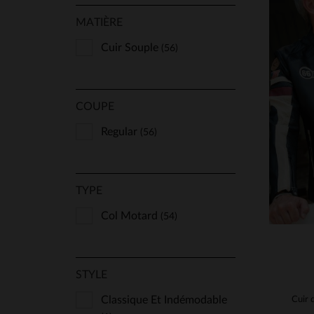
MATIÈRE
Cuir Souple
(56)
COUPE
TA
Regular
(56)
TYPE
Col Motard
(54)
STYLE
Classique Et Indémodable