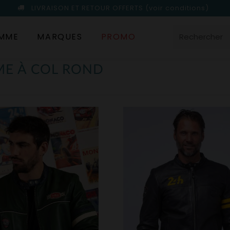
LIVRAISON ET RETOUR OFFERTS
(voir conditions)
MME
MARQUES
PROMO
ME À COL ROND