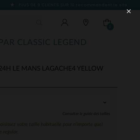
PLUS DE 9 CLIENTS SUR 10
recommandent le site
0
(PAR CLASSIC LEGEND
4H LE MANS LAGACHE4 YELLOW
Consulter le guide des tailles
sissez votre taille habituelle pour n'importe quel
 regular.