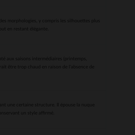
 des morphologies, y compris les silhouettes plus
out en restant élégante.
pté aux saisons intermédiaires (printemps,
rait être trop chaud en raison de l'absence de
nt une certaine structure. Il épouse la nuque
onservant un style affirmé.