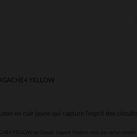
AGACHE4 YELLOW
son en cuir jaune qui capture l’esprit des circui
HE4 YELLOW de Classic Legend Motors n’est pas qu’un simple b