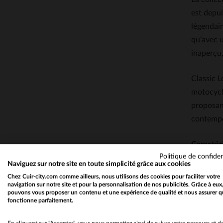
est depu
légendair
qu’avec u
inaperçu,
Classic L
motocycli
proposant
contempo
Caractér
Politique de confiden
Naviguez sur notre site en toute simplicité grâce aux cookies
Chez Cuir-city.com comme ailleurs, nous utilisons des cookies pour faciliter votre
navigation sur notre site et pour la personnalisation de nos publicités. Grâce à eux
pouvons vous proposer un contenu et une expérience de qualité et nous assurer q
fonctionne parfaitement.