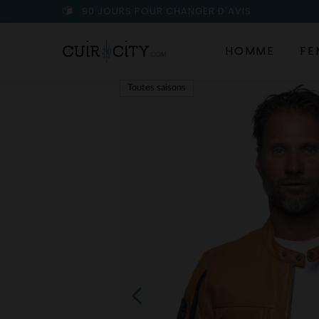
90 JOURS POUR CHANGER D'AVIS
HOMME
FE
Toutes saisons