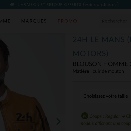
LIVRAISON ET RETOUR OFFERTS
(voir conditions)
MME
MARQUES
PROMO
24H LE MANS 
MOTORS)
BLOUSON HOMME 2
Matière :
cuir de mouton
Coupe : Regular ➔ Choi
modèle affichant une coupe