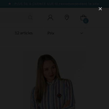
PLUS DE 9 CLIENTS SUR 10
recommandent le site
0
12 articles