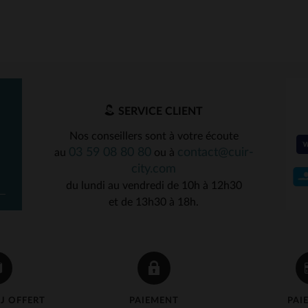
SERVICE CLIENT
Nos conseillers sont à votre écoute
03 59 08 80 80
contact@cuir-
au
ou à
ILLES DISPONIBLES
TAILLES DISPONIBLE
city.com
du lundi au vendredi de 10h à 12h30
XS
XS
et de 13h30 à 18h.
J OFFERT
PAIEMENT
PAI