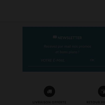
NEWSLETTER
Recevez par mail nos promos
et bons plans !
TA
OK
LIVRAISON OFFERTE
RETOUR 90