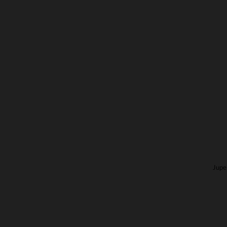
TA
Jupe