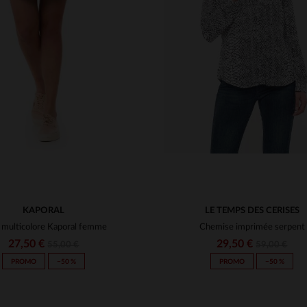
ILLES DISPONIBLES
TAILLES DISPONIBLE
XS
XS
KAPORAL
LE TEMPS DES CERISES
 multicolore Kaporal femme
Chemise imprimée serpent
27,50 €
29,50 €
55,00 €
59,00 €
PROMO
−50 %
PROMO
−50 %