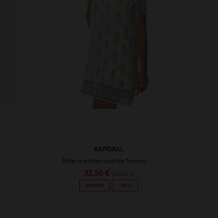
S
TAILLES DISPONIBLES
XS
KAPORAL
Robe manches courtes femme Kaporal
32,50 €
65,00 €
PROMO
−50 %