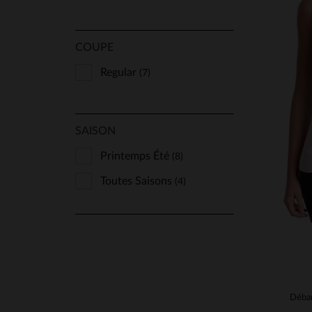
COUPE
Regular
(7)
TA
SAISON
XS
Printemps Été
(8)
Toutes Saisons
(4)