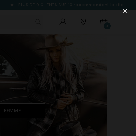
PLUS DE 9 CLIENTS SUR 10
recommandent le site
0
FEMME