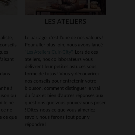
LES ATELIERS
aliste,
Le partage, c'est l'une de nos valeurs !
 conseils
Pour aller plus loin, nous avons lancé
gues
"Les Ateliers Cuir-City"
. Lors de ces
faisant
ateliers, nos collaborateurs vous
délivrent leur petites astuces sous
 dans
forme de tutos ! Vous y découvrirez
nos conseils pour entretenir votre
ntie à
blouson, comment distinguer le vrai
ouson ou
du faux et bien d'autres réponses aux
ille ne
questions que vous pouvez vous poser
 ce ne
! Dites-nous ce que vous aimeriez
e ce que
savoir, nous ferons tout pour y
répondre !