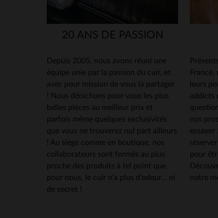
20 ANS DE PASSION
Depuis 2005, nous avons réuni une
Présents
équipe unie par la passion du cuir, et
France,
avec pour mission de vous la partager
leurs po
! Nous dénichons pour vous les plus
addicts 
belles pièces au meilleur prix et
question
parfois même quelques exclusivités
nos produ
que vous ne trouverez nul part ailleurs
essayer
! Au siège comme en boutique, nos
réserver
collaborateurs sont formés au plus
pour êtr
proche des produits à tel point que
Découvr
pour nous, le cuir n'a plus d'odeur... ni
notre me
de secret !