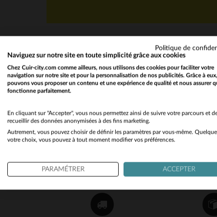
Politique de confiden
Naviguez sur notre site en toute simplicité grâce aux cookies
Chez Cuir-city.com comme ailleurs, nous utilisons des cookies pour faciliter votre
navigation sur notre site et pour la personnalisation de nos publicités. Grâce à eux
pouvons vous proposer un contenu et une expérience de qualité et nous assurer q
fonctionne parfaitement.
NEWSLETTER
Recevez par mail nos promos
En cliquant sur "Accepter", vous nous permettez ainsi de suivre votre parcours et d
recueillir des données anonymisées à des fins marketing.
et bons plans !
Autrement, vous pouvez choisir de définir les paramètres par vous-même. Quelque
votre choix, vous pouvez à tout moment modifier vos préférences.
OK
PARAMÉTRER
ACCEPTER