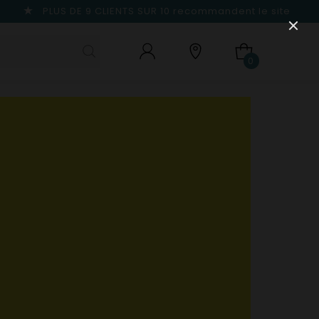
PLUS DE 9 CLIENTS SUR 10
recommandent le site
0