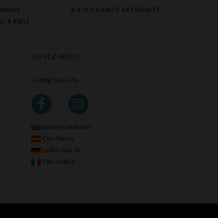
EMENT
4,8/5 CLIENTS SATISFAITS
U 4 FOIS
SUIVEZ-NOUS
Le blog Cuir-City
Leather-Jack.com
City-Piel.es
Leder-Jack.de
City-Pelle.it