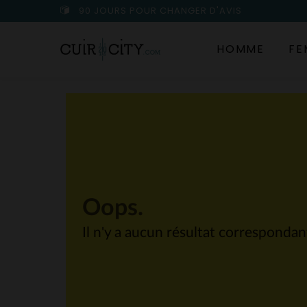
90 JOURS POUR CHANGER D'AVIS
HOMME
FE
Oops.
Il n'y a aucun résultat corresponda