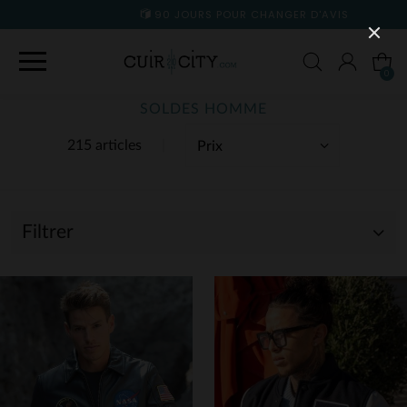
90 JOURS POUR CHANGER D'AVIS
0
SOLDES HOMME
215 articles
Filtrer