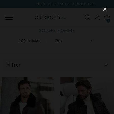
90 JOURS POUR CHANGER D'AVIS
0
SOLDES HOMME
166 articles
Filtrer