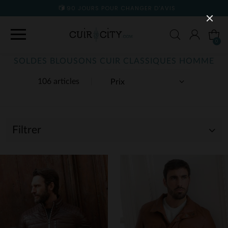
90 JOURS POUR CHANGER D'AVIS
0
SOLDES BLOUSONS CUIR CLASSIQUES HOMME
106 articles
Filtrer