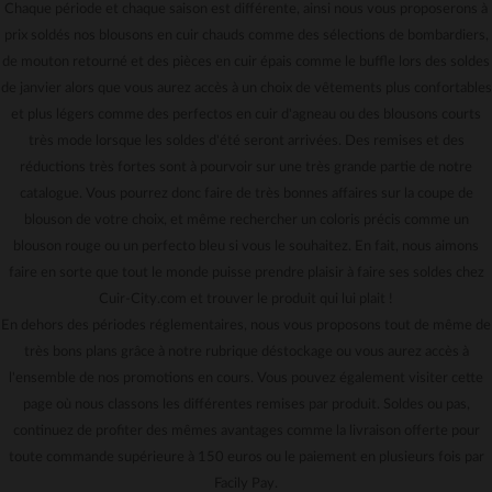
Chaque période et chaque saison est différente, ainsi nous vous proposerons à
prix soldés nos blousons en cuir chauds comme des sélections de bombardiers,
de mouton retourné et des pièces en cuir épais comme le buffle lors des soldes
de janvier alors que vous aurez accès à un choix de vêtements plus confortables
et plus légers comme des perfectos en cuir d'agneau ou des blousons courts
très mode lorsque les soldes d'été seront arrivées. Des remises et des
réductions très fortes sont à pourvoir sur une très grande partie de notre
catalogue. Vous pourrez donc faire de très bonnes affaires sur la coupe de
blouson de votre choix, et même rechercher un coloris précis comme un
blouson rouge ou un perfecto bleu si vous le souhaitez. En fait, nous aimons
faire en sorte que tout le monde puisse prendre plaisir à faire ses soldes chez
Cuir-City.com et trouver le produit qui lui plait !
En dehors des périodes réglementaires, nous vous proposons tout de même de
très bons plans grâce à notre rubrique déstockage ou vous aurez accès à
l'ensemble de nos promotions en cours. Vous pouvez également visiter cette
page où nous classons les différentes remises par produit. Soldes ou pas,
continuez de profiter des mêmes avantages comme la livraison offerte pour
toute commande supérieure à 150 euros ou le paiement en plusieurs fois par
Facily Pay.