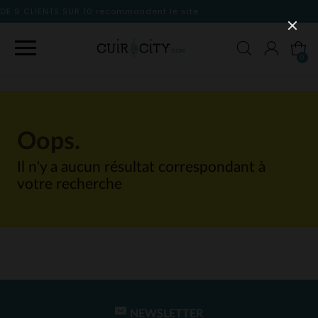
ecommandent le site
0
Oops.
Il n'y a aucun résultat correspondant à
votre recherche
NEWSLETTER