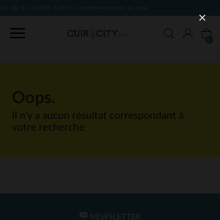
0
recommandent le site
0
Oops.
Il n'y a aucun résultat correspondant à
votre recherche
NEWSLETTER