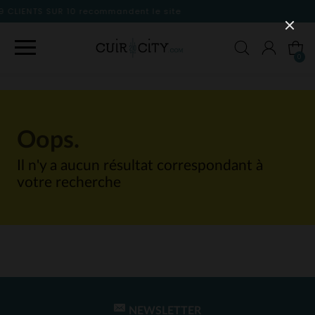
andent le site
0
Oops.
Il n'y a aucun résultat correspondant à
votre recherche
NEWSLETTER