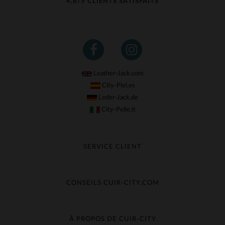
4,8/5 CLIENTS SATISFAITS
Leather-Jack.com
City-Piel.es
Leder-Jack.de
City-Pelle.it
SERVICE CLIENT
Suivre ma commande
Échange & Remboursement
CONSEILS CUIR-CITY.COM
Questions fréquentes
Livraison gratuite
Entretien du cuir
Contacter le service client
Guide des matières
À PROPOS DE CUIR-CITY