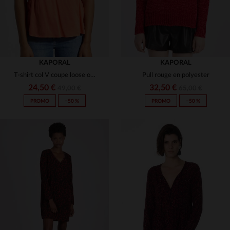
KAPORAL
KAPORAL
T-shirt col V coupe loose orange
Pull rouge en polyester
24,50 €
32,50 €
49,00 €
65,00 €
PROMO
−50 %
PROMO
−50 %
TAILLES DISPONIBLES
TAILLES DISPONIBLES
XS
S