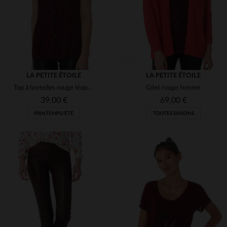
LA PETITE ÉTOILE
LA PETITE ÉTOILE
Top à bretelles rouge léopard
Gilet rouge femme
39,00 €
69,00 €
PRINTEMPS/ÉTÉ
TOUTES SAISONS
TAILLES DISPONIBLES
TAILLES DISPONIBLES
T2
T3
T1