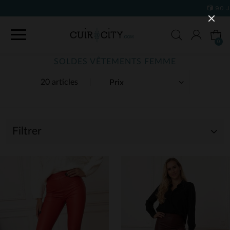
90 JOURS POUR CHANGER D'AVIS
0
SOLDES VÊTEMENTS FEMME
20 articles
Filtrer