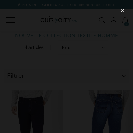
PLUS DE 9 CLIENTS SUR 10
recommandent le site
0
NOUVELLE COLLECTION TEXTILE HOMME
4 articles
Filtrer