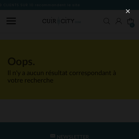
andent le site
0
Oops.
Il n'y a aucun résultat correspondant à
votre recherche
NEWSLETTER