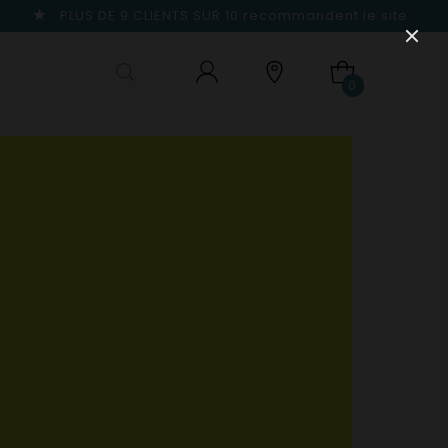
PLUS DE 9 CLIENTS SUR 10
recommandent le site
0