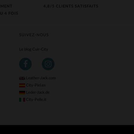
EMENT
4,8/5 CLIENTS SATISFAITS
U 4 FOIS
SUIVEZ-NOUS
Le blog Cuir-City
Leather-Jack.com
City-Piel.es
Leder-Jack.de
City-Pelle.it