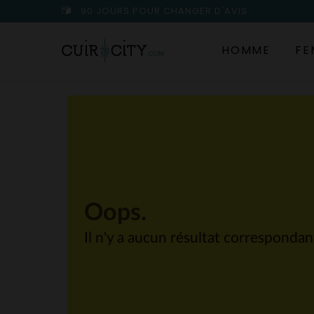
90 JOURS POUR CHANGER D'AVIS
HOMME
FE
Oops.
Il n'y a aucun résultat corresponda