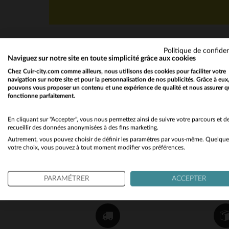
Politique de confiden
Naviguez sur notre site en toute simplicité grâce aux cookies
Chez Cuir-city.com comme ailleurs, nous utilisons des cookies pour faciliter votre
navigation sur notre site et pour la personnalisation de nos publicités. Grâce à eux
pouvons vous proposer un contenu et une expérience de qualité et nous assurer q
fonctionne parfaitement.
NEWSLETTER
Recevez par mail nos promos
En cliquant sur "Accepter", vous nous permettez ainsi de suivre votre parcours et d
recueillir des données anonymisées à des fins marketing.
et bons plans !
Autrement, vous pouvez choisir de définir les paramètres par vous-même. Quelque
votre choix, vous pouvez à tout moment modifier vos préférences.
OK
PARAMÉTRER
ACCEPTER