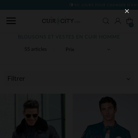
90 JOURS POUR CHANGER D'AVIS
0
BLOUSONS ET VESTES EN CUIR HOMME
55 articles
Filtrer