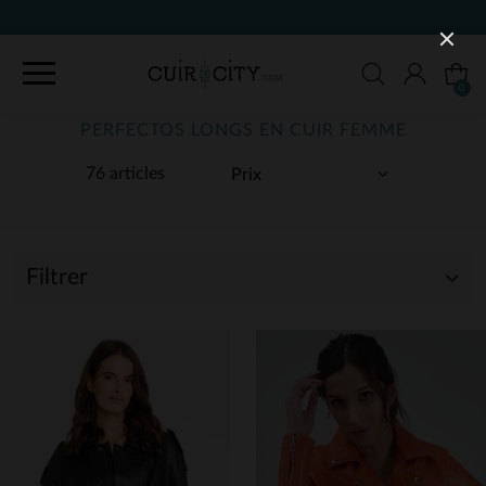
90 JOURS POUR CHANGER D'AVIS
0
PERFECTOS LONGS EN CUIR FEMME
76 articles
Filtrer