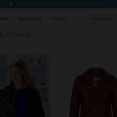
LIVRAISON ET RETOUR OFFERTS
(voir conditions)
MME
MARQUES
PROMO
IR FEMME