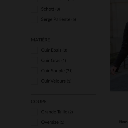
Schott
(8)
Serge Pariente
(5)
TA
MATIÈRE
S
Cuir Epais
(3)
Cuir Gras
(1)
Cuir Souple
(71)
Cuir Velours
(1)
COUPE
Grande Taille
(2)
Oversize
(1)