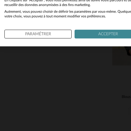
En cliquant sur "Accepter", vous nous permettez ainsi de suivre votre parcours et d
recueillir des données anonymisées à des fins marketing.
Les Nouveautés
(31)
Autrement, vous pouvez choisir de définir les paramètres par vous-même. Quelque
TA
votre choix, vous pouvez à tout moment modifier vos préférences.
S
PARAMÉTRER
ACCEPTER