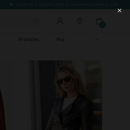
PLUS DE 9 CLIENTS SUR 10
recommandent le site
0
76 articles