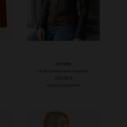
CITYZEN
 en cuir pour femme rouge ketchup
Cuir de mouton tanné: l'esprit biker dans un perfecto noir.
239,00 €
NOUVELLE COLLECTION