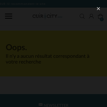
 le site
0
Oops.
Il n'y a aucun résultat correspondant à
votre recherche
NEWSLETTER