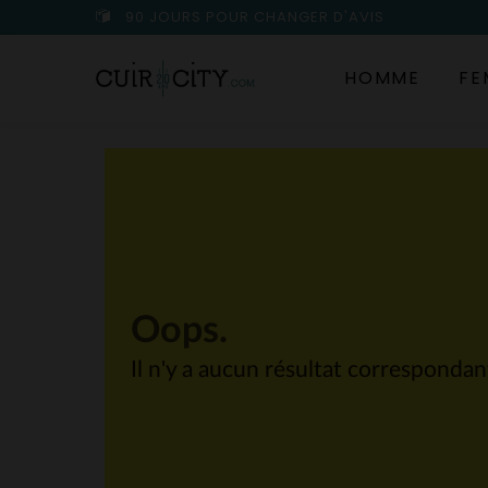
90 JOURS POUR CHANGER D'AVIS
HOMME
FE
Oops.
Il n'y a aucun résultat corresponda