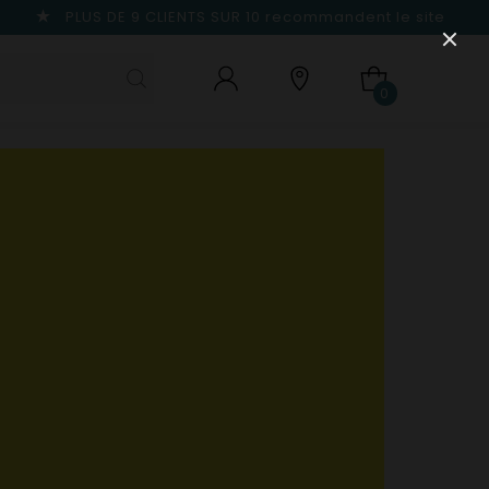
PLUS DE 9 CLIENTS SUR 10
recommandent le site
0