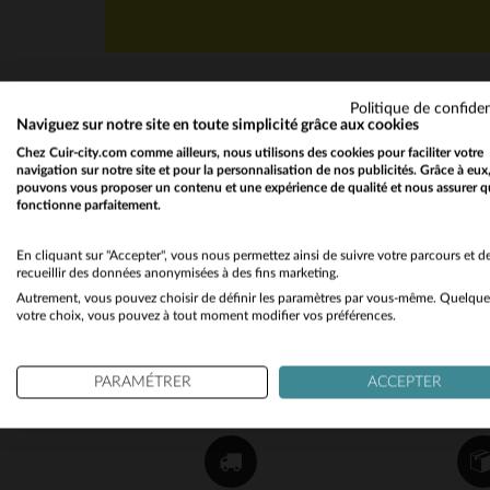
Politique de confiden
Naviguez sur notre site en toute simplicité grâce aux cookies
Chez Cuir-city.com comme ailleurs, nous utilisons des cookies pour faciliter votre
navigation sur notre site et pour la personnalisation de nos publicités. Grâce à eux
pouvons vous proposer un contenu et une expérience de qualité et nous assurer q
fonctionne parfaitement.
NEWSLETTER
Recevez par mail nos promos
En cliquant sur "Accepter", vous nous permettez ainsi de suivre votre parcours et d
recueillir des données anonymisées à des fins marketing.
et bons plans !
Autrement, vous pouvez choisir de définir les paramètres par vous-même. Quelque
votre choix, vous pouvez à tout moment modifier vos préférences.
OK
PARAMÉTRER
ACCEPTER