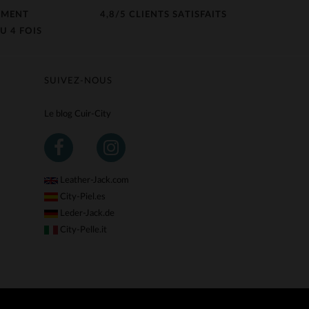
EMENT
4,8/5 CLIENTS SATISFAITS
U 4 FOIS
SUIVEZ-NOUS
Le blog Cuir-City
Leather-Jack.com
City-Piel.es
Leder-Jack.de
City-Pelle.it