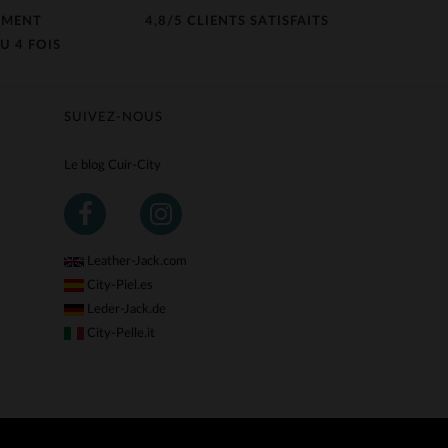
EMENT
4,8/5 CLIENTS SATISFAITS
U 4 FOIS
SUIVEZ-NOUS
Le blog Cuir-City
Leather-Jack.com
City-Piel.es
Leder-Jack.de
City-Pelle.it