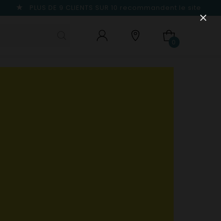
PLUS DE 9 CLIENTS SUR 10
recommandent le site
0