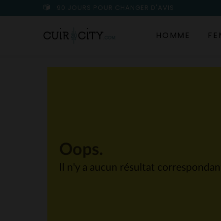
90 JOURS POUR CHANGER D'AVIS
HOMME
FE
Oops.
Il n'y a aucun résultat corresponda