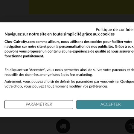
Politique de confiden
Naviguez sur notre site en toute simplicité grâce aux cookies
Chez Cuir-city.com comme ailleurs, nous utilisons des cookies pour faciliter votre
navigation sur notre site et pour la personnalisation de nos publicités. Grâce à eux
pouvons vous proposer un contenu et une expérience de qualité et nous assurer q
fonctionne parfaitement.
NEWSLETTER
Recevez par mail nos promos
En cliquant sur "Accepter", vous nous permettez ainsi de suivre votre parcours et d
recueillir des données anonymisées à des fins marketing.
et bons plans !
Autrement, vous pouvez choisir de définir les paramètres par vous-même. Quelque
votre choix, vous pouvez à tout moment modifier vos préférences.
OK
PARAMÉTRER
ACCEPTER