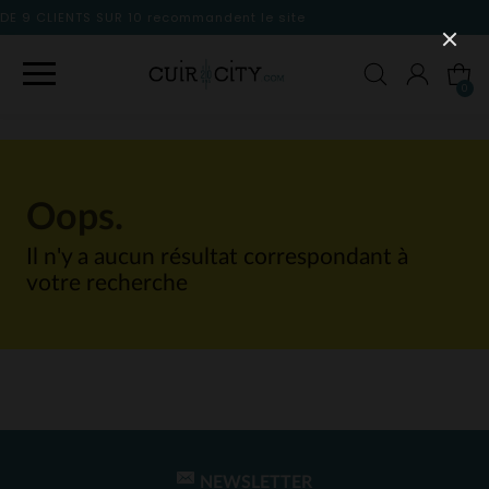
mmandent le site
0
Oops.
Il n'y a aucun résultat correspondant à
votre recherche
NEWSLETTER