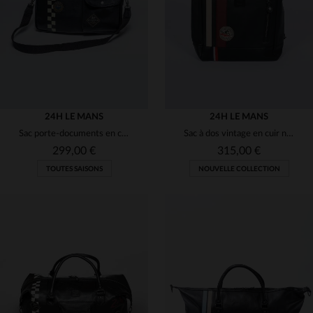
TU
TU
24H LE MANS
24H LE MANS
Sac porte-documents en cuir noir racing
Sac à dos vintage en cuir noir
299,00 €
315,00 €
TOUTES SAISONS
NOUVELLE COLLECTION
TAILLES DISPONIBLES
TAILLES DISPONIBLES
TU
TU