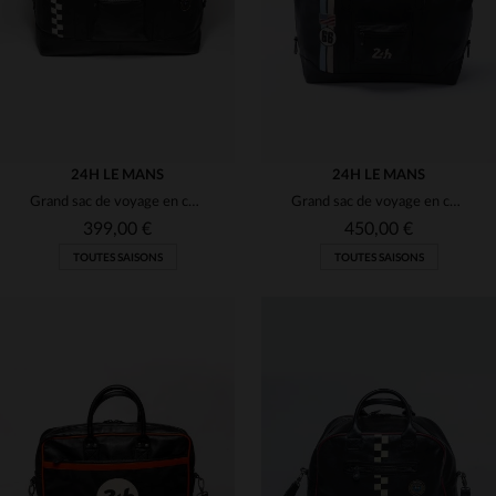
24H LE MANS
24H LE MANS
Grand sac de voyage en cuir noir avec bande Racing
Grand sac de voyage en cuir noir Le Mans 66
399,00 €
450,00 €
TOUTES SAISONS
TOUTES SAISONS
TAILLES DISPONIBLES
TAILLES DISPONIBLES
TU
TU