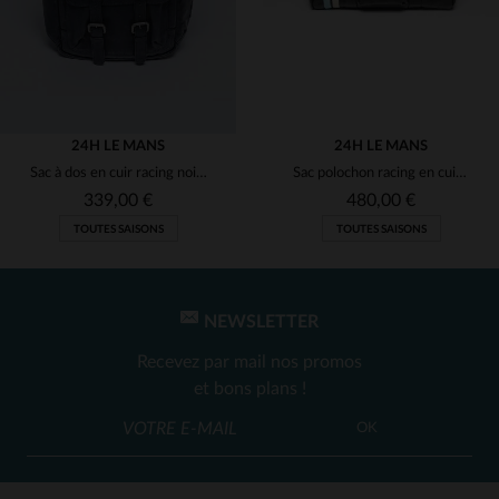
24H LE MANS
24H LE MANS
Sac à dos en cuir racing noir avec damier
Sac polochon racing en cuir noir
339,00 €
480,00 €
TOUTES SAISONS
TOUTES SAISONS
NEWSLETTER
Recevez par mail nos promos
et bons plans !
TAILLES DISPONIBLES
TAILLES DISPONIBLES
OK
TU
TU