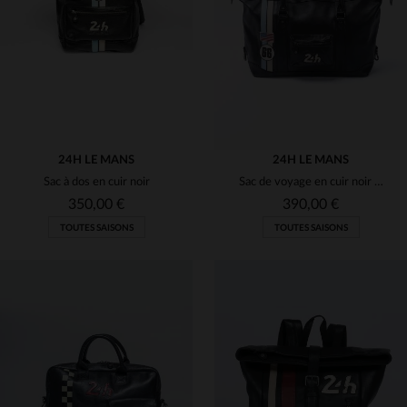
TU
TU
24H LE MANS
24H LE MANS
Sac à dos en cuir noir
Sac de voyage en cuir noir Le Mans 66
350,00 €
390,00 €
TOUTES SAISONS
TOUTES SAISONS
TAILLES DISPONIBLES
TAILLES DISPONIBLES