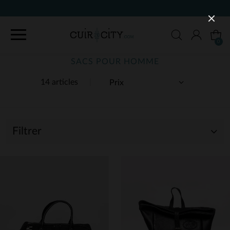
90 JOURS POUR CHANGER D'A
0
SACS POUR HOMME
14 articles
Filtrer