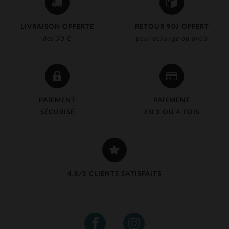
LIVRAISON OFFERTE
RETOUR 90J OFFERT
dès 50 €
pour échange ou avoir
PAIEMENT
PAIEMENT
SÉCURISÉ
EN 3 OU 4 FOIS
4,8/5 CLIENTS SATISFAITS