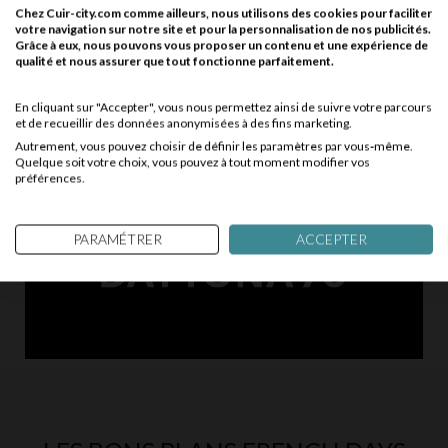
Chez Cuir-city.com comme ailleurs, nous utilisons des cookies pour faciliter
votre navigation sur notre site et pour la personnalisation de nos publicités.
Grâce à eux, nous pouvons vous proposer un contenu et une expérience de
qualité et nous assurer que tout fonctionne parfaitement.
Would you like to be redirected to our English site?
No
En cliquant sur "Accepter", vous nous permettez ainsi de suivre votre parcours
et de recueillir des données anonymisées à des fins marketing.
Autrement, vous pouvez choisir de définir les paramètres par vous-même.
Yes
Quelque soit votre choix, vous pouvez à tout moment modifier vos
préférences.
PARAMÉTRER
ACCEPTER