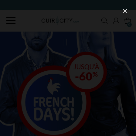
90 JOURS POUR CHANGER D'AVIS
0