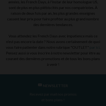
années, les French Days, à l'instar de leur homologue US,
sont de plus en plus plébiscités par nos compatriotes. À
raison de deux fois par an, les plus grandes enseignes
cassent leur prix pour faire profiter au plus grand nombre
des dernières tendances.
Vous attendez les French Days avec impatience mais ce
n'est pas encore la date ? Nous avons certainement de quoi
vous faire patienter dans notre rubrique "OUTLET"
par ici
.
Pensez aussi à vous inscrire à notre newsletter pour être au
courant des dernières promotions et de tous les bons plans
à venir !
NEWSLETTER
Recevez par mail nos promos
et bons plans !