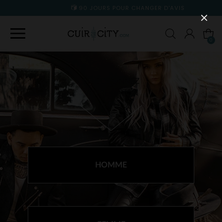
90 JOURS POUR CHANGER D'AVIS
0
SÉLECTIONNEZ
VOTRE RAYON
HOMME