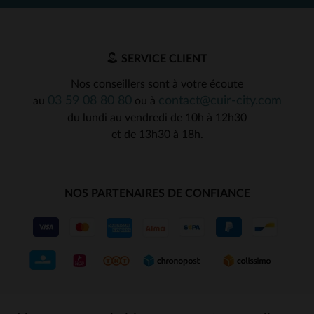
SERVICE CLIENT
Nos conseillers sont à votre écoute
03 59 08 80 80
contact@cuir-city.com
au
ou à
du lundi au vendredi de 10h à 12h30
et de 13h30 à 18h.
NOS PARTENAIRES DE CONFIANCE