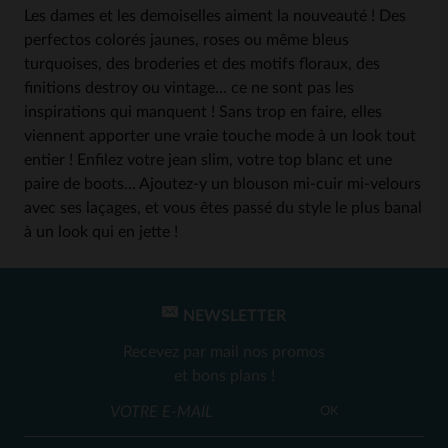
Les dames et les demoiselles aiment la nouveauté ! Des
perfectos colorés jaunes, roses ou même bleus
turquoises, des broderies et des motifs floraux, des
finitions destroy ou vintage… ce ne sont pas les
inspirations qui manquent ! Sans trop en faire, elles
viennent apporter une vraie touche mode à un look tout
entier ! Enfilez votre jean slim, votre top blanc et une
paire de boots… Ajoutez-y un blouson mi-cuir mi-velours
avec ses laçages, et vous êtes passé du style le plus banal
à un look qui en jette !
NEWSLETTER
Recevez par mail nos promos
et bons plans !
OK