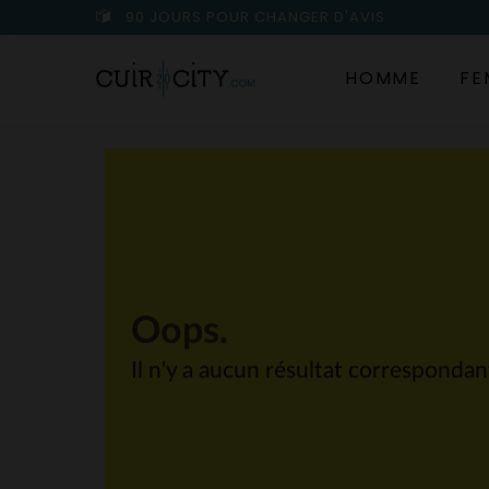
90 JOURS POUR CHANGER D'AVIS
HOMME
FE
Oops.
Il n'y a aucun résultat corresponda