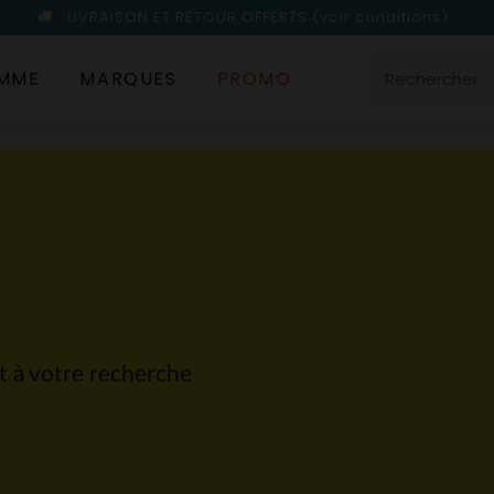
LIVRAISON ET RETOUR OFFERTS
(voir conditions)
MME
MARQUES
PROMO
nt à votre recherche