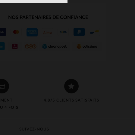
NOS PARTENAIRES DE CONFIANCE
EMENT
4,8/5 CLIENTS SATISFAITS
U 4 FOIS
SUIVEZ-NOUS