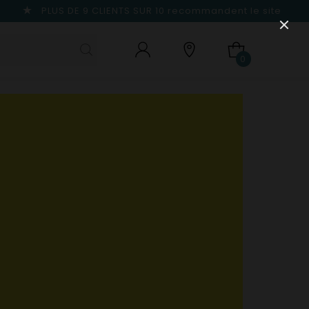
PLUS DE 9 CLIENTS SUR 10
recommandent le site
0