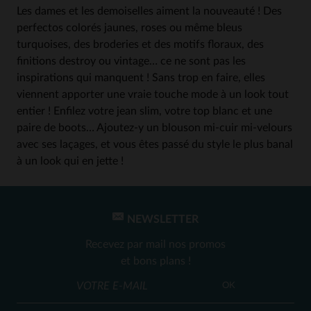
Les dames et les demoiselles aiment la nouveauté ! Des
perfectos colorés jaunes, roses ou même bleus
turquoises, des broderies et des motifs floraux, des
finitions destroy ou vintage… ce ne sont pas les
inspirations qui manquent ! Sans trop en faire, elles
viennent apporter une vraie touche mode à un look tout
entier ! Enfilez votre jean slim, votre top blanc et une
paire de boots… Ajoutez-y un blouson mi-cuir mi-velours
avec ses laçages, et vous êtes passé du style le plus banal
à un look qui en jette !
NEWSLETTER
Recevez par mail nos promos
et bons plans !
OK