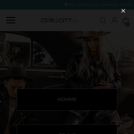
90 JOURS POUR CHANGER D'AVIS
0
SÉLECTIONNEZ
VOTRE RAYON
HOMME