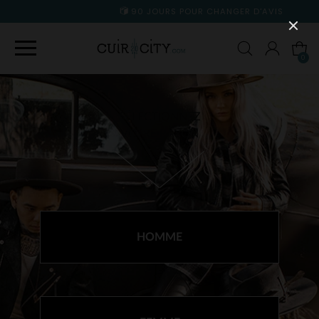
90 JOURS POUR CHANGER D'AVIS
0
SÉLECTIONNEZ
VOTRE RAYON
HOMME