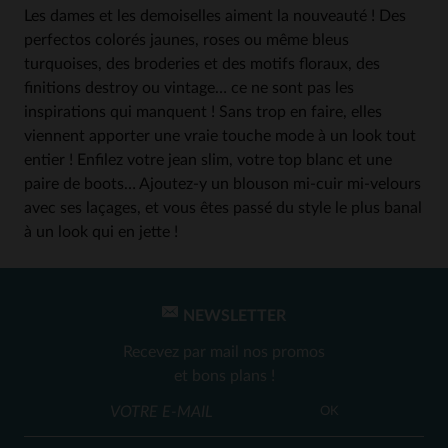
Les dames et les demoiselles aiment la nouveauté ! Des
perfectos colorés jaunes, roses ou même bleus
turquoises, des broderies et des motifs floraux, des
finitions destroy ou vintage… ce ne sont pas les
inspirations qui manquent ! Sans trop en faire, elles
viennent apporter une vraie touche mode à un look tout
entier ! Enfilez votre jean slim, votre top blanc et une
paire de boots… Ajoutez-y un blouson mi-cuir mi-velours
avec ses laçages, et vous êtes passé du style le plus banal
à un look qui en jette !
NEWSLETTER
Recevez par mail nos promos
et bons plans !
OK