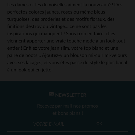
Les dames et les demoiselles aiment la nouveauté ! Des
perfectos colorés jaunes, roses ou même bleus
turquoises, des broderies et des motifs floraux, des
finitions destroy ou vintage… ce ne sont pas les
inspirations qui manquent ! Sans trop en faire, elles
viennent apporter une vraie touche mode à un look tout
entier ! Enfilez votre jean slim, votre top blanc et une
paire de boots… Ajoutez-y un blouson mi-cuir mi-velours
avec ses laçages, et vous êtes passé du style le plus banal
à un look qui en jette !
NEWSLETTER
Recevez par mail nos promos
et bons plans !
OK