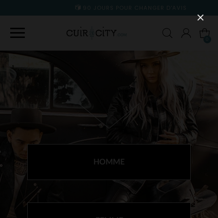
90 JOURS POUR CHANGER D'AVIS
0
SÉLECTIONNEZ
VOTRE RAYON
HOMME