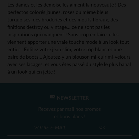
Les dames et les demoiselles aiment la nouveauté ! Des
perfectos colorés jaunes, roses ou même bleus
turquoises, des broderies et des motifs floraux, des
finitions destroy ou vintage… ce ne sont pas les
inspirations qui manquent ! Sans trop en faire, elles
viennent apporter une vraie touche mode à un look tout
entier ! Enfilez votre jean slim, votre top blanc et une
paire de boots… Ajoutez-y un blouson mi-cuir mi-velours
avec ses laçages, et vous êtes passé du style le plus banal
à un look qui en jette !
NEWSLETTER
Recevez par mail nos promos
et bons plans !
OK