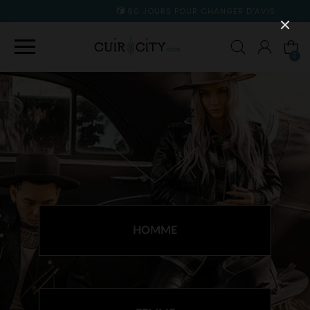
90 JOURS POUR CHANGER D'AVIS
0
SÉLECTIONNEZ
VOTRE RAYON
HOMME