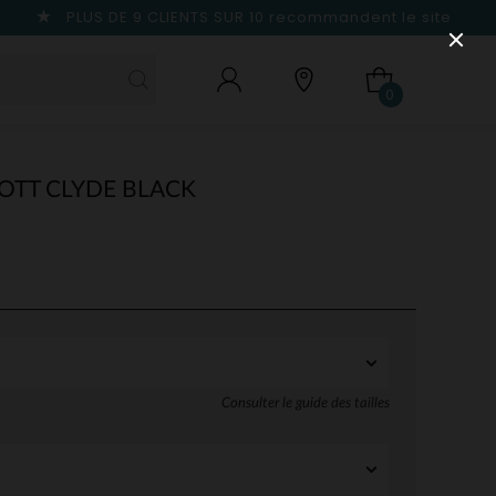
PLUS DE 9 CLIENTS SUR 10
recommandent le site
0
OTT CLYDE BLACK
Consulter le guide des tailles