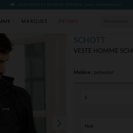
LIVRAISON ET RETOUR OFFERTS
(voir conditions)
MME
MARQUES
PROMO
SCHOTT
VESTE HOMME SCH
Matière :
polyester