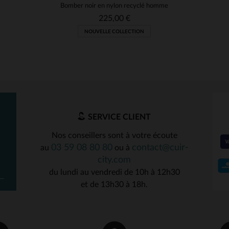
Bomber noir en nylon recyclé homme
225,00 €
NOUVELLE COLLECTION
SERVICE CLIENT
Nos conseillers sont à votre écoute
03 59 08 80 80
contact@cuir-
au
ou à
city.com
du lundi au vendredi de 10h à 12h30
et de 13h30 à 18h.