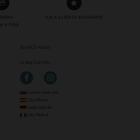
EMENT
4,8/5 CLIENTS SATISFAITS
U 4 FOIS
SUIVEZ-NOUS
Le blog Cuir-City
Leather-Jack.com
City-Piel.es
Leder-Jack.de
City-Pelle.it