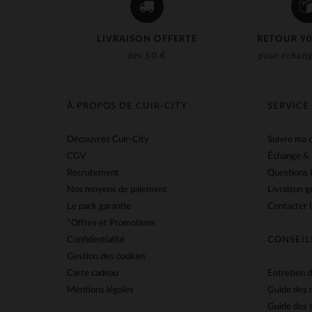
LIVRAISON OFFERTE
RETOUR 90
dès 50 €
pour échang
À PROPOS DE CUIR-CITY
SERVICE
Découvrez Cuir-City
Suivre ma
CGV
Échange &
Recrutement
Questions 
Nos moyens de paiement
Livraison g
Le pack garantie
Contacter l
*Offres et Promotions
Confidentialité
CONSEIL
Gestion des cookies
Carte cadeau
Entretien d
Mentions légales
Guide des 
Guide des t