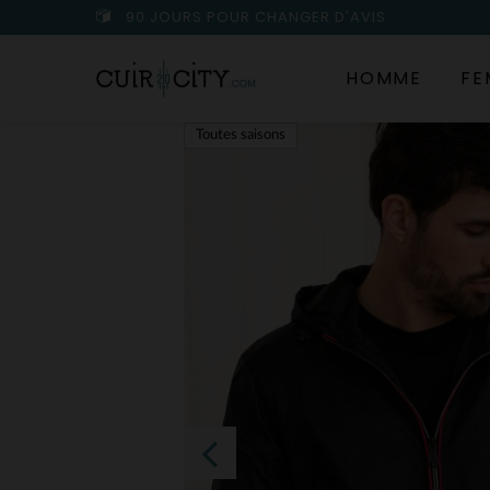
90 JOURS POUR CHANGER D'AVIS
HOMME
FE
Toutes saisons