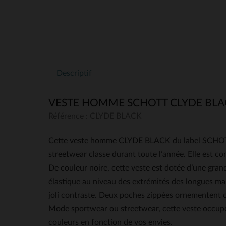
Descriptif
VESTE HOMME SCHOTT CLYDE BLA
Référence : CLYDE BLACK
Cette veste homme CLYDE BLACK du label SCHOTT e
streetwear classe durant toute l’année. Elle est c
De couleur noire, cette veste est dotée d’une gran
élastique au niveau des extrémités des longues ma
joli contraste. Deux poches zippées ornementent ch
Mode sportwear ou streetwear, cette veste occuper
couleurs en fonction de vos envies.