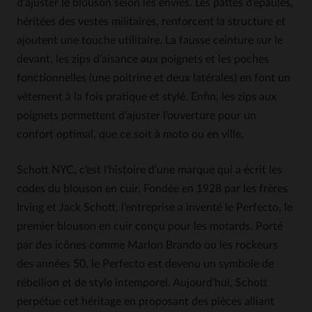
d’ajuster le blouson selon les envies. Les pattes d’épaules,
héritées des vestes militaires, renforcent la structure et
ajoutent une touche utilitaire. La fausse ceinture sur le
devant, les zips d’aisance aux poignets et les poches
fonctionnelles (une poitrine et deux latérales) en font un
vêtement à la fois pratique et stylé. Enfin, les zips aux
poignets permettent d’ajuster l’ouverture pour un
confort optimal, que ce soit à moto ou en ville.
Schott NYC, c’est l’histoire d’une marque qui a écrit les
codes du blouson en cuir. Fondée en 1928 par les frères
Irving et Jack Schott, l’entreprise a inventé le Perfecto, le
premier blouson en cuir conçu pour les motards. Porté
par des icônes comme Marlon Brando ou les rockeurs
des années 50, le Perfecto est devenu un symbole de
rébellion et de style intemporel. Aujourd’hui, Schott
perpétue cet héritage en proposant des pièces alliant