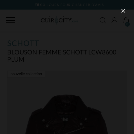
90 JOURS POUR CHANGER D'AVIS
0
SCHOTT
BLOUSON FEMME SCHOTT LCW8600
PLUM
nouvelle collection