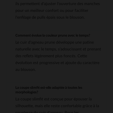
ils permettent d'ajuster l'ouverture des manches
pour un meilleur confort ou pour faciliter
l'enfilage de pulls épais sous le blouson.
Comment évolue la couleur prune avec le temps?
Le cuir d'agneau prune développe une patine
naturelle avec le temps, s'adoucissant et prenant
des reflets légèrement plus foncés. Cette
évolution est progressive et ajoute du caractère
au blouson.
La coupe slimfit est-elle adaptée à toutes les
morphologies?
La coupe slimfit est conçue pour épouser la
silhouette, mais elle reste confortable grâce à la
souplesse du cuir d'agneau. Pour les