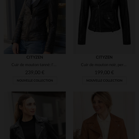
CITYZEN
CITYZEN
Cuir de mouton tanné: l'esprit biker dans un perfecto noir.
Cuir de mouton noir, perfecto slim fit au style rock et intemporel.
239,00 €
199,00 €
NOUVELLE COLLECTION
NOUVELLE COLLECTION