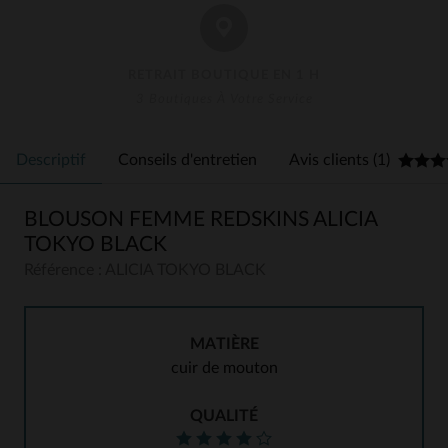
RETRAIT BOUTIQUE EN 1 H
3 Boutiques À Votre Service
Descriptif
Conseils d'entretien
Avis clients (1)
BLOUSON FEMME REDSKINS ALICIA
TOKYO BLACK
Référence : ALICIA TOKYO BLACK
MATIÈRE
cuir de mouton
QUALITÉ