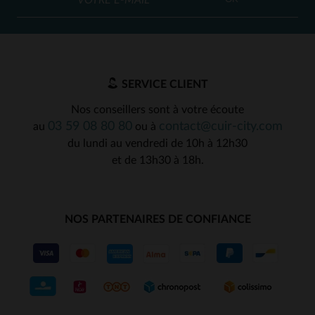
SERVICE CLIENT
Nos conseillers sont à votre écoute
03 59 08 80 80
contact@cuir-city.com
au
ou à
du lundi au vendredi de 10h à 12h30
et de 13h30 à 18h.
NOS PARTENAIRES DE CONFIANCE