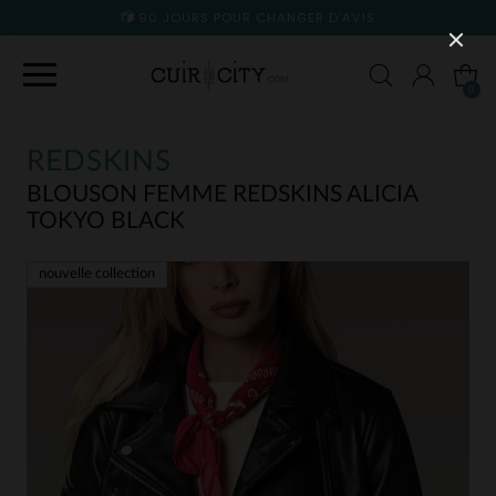
90 JOURS POUR CHANGER D'AVIS
0
REDSKINS
BLOUSON FEMME REDSKINS ALICIA
TOKYO BLACK
nouvelle collection