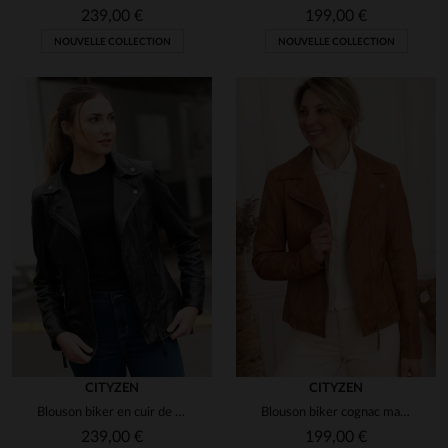
239,00 €
199,00 €
NOUVELLE COLLECTION
NOUVELLE COLLECTION
CITYZEN
CITYZEN
Blouson biker en cuir de mouton noir vieilli, le Texas CZ Black.
Blouson biker cognac marbré. Léger, ajusté, pour un style mi-saison.
239,00 €
199,00 €