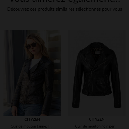
Découvrez ces produits similaires sélectionnés pour vous
en cliquant ici
CITYZEN
CITYZEN
Cuir de mouton tanné: l'esprit biker dans un perfecto noir.
Cuir de mouton noir, perfecto slim fit au style rock et intemporel.