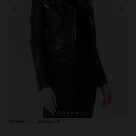
Matière :
cuir de mouton