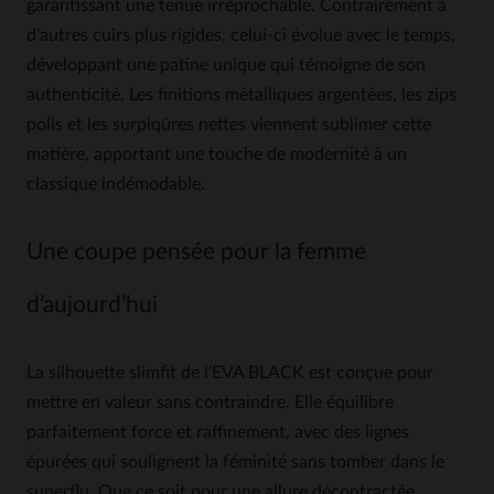
garantissant une tenue irréprochable. Contrairement à
d’autres cuirs plus rigides, celui-ci évolue avec le temps,
développant une patine unique qui témoigne de son
authenticité. Les finitions métalliques argentées, les zips
polis et les surpiqûres nettes viennent sublimer cette
matière, apportant une touche de modernité à un
classique indémodable.
Une coupe pensée pour la femme
d’aujourd’hui
La silhouette slimfit de l’EVA BLACK est conçue pour
mettre en valeur sans contraindre. Elle équilibre
parfaitement force et raffinement, avec des lignes
épurées qui soulignent la féminité sans tomber dans le
superflu. Que ce soit pour une allure décontractée,