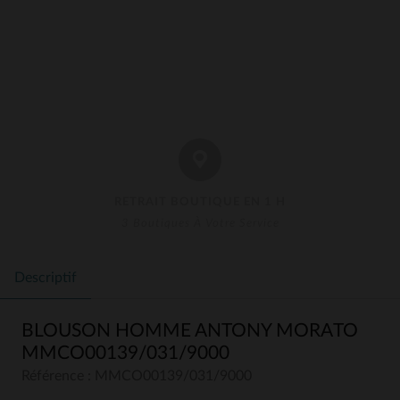
RETRAIT BOUTIQUE EN 1 H
3 Boutiques À Votre Service
Descriptif
BLOUSON HOMME ANTONY MORATO
MMCO00139/031/9000
Référence : MMCO00139/031/9000