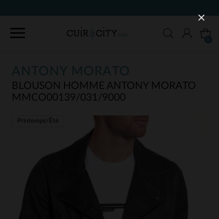
90 JOURS POUR CHANGER D'AVIS
0
ANTONY MORATO
BLOUSON HOMME ANTONY MORATO
MMCO00139/031/9000
Printemps/Été