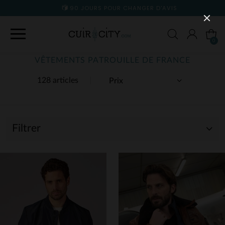
90 JOURS POUR CHANGER D'AVIS
0
VÊTEMENTS PATROUILLE DE FRANCE
128 articles
Filtrer
(5)
(123)
(58)
(5)