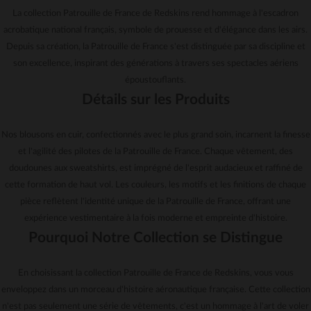
La collection Patrouille de France de Redskins rend hommage à l'escadron
acrobatique national français, symbole de prouesse et d'élégance dans les airs.
Depuis sa création, la Patrouille de France s'est distinguée par sa discipline et
son excellence, inspirant des générations à travers ses spectacles aériens
époustouflants.
Détails sur les Produits
Nos blousons en cuir, confectionnés avec le plus grand soin, incarnent la finesse
et l'agilité des pilotes de la Patrouille de France. Chaque vêtement, des
doudounes aux sweatshirts, est imprégné de l'esprit audacieux et raffiné de
cette formation de haut vol. Les couleurs, les motifs et les finitions de chaque
pièce reflètent l'identité unique de la Patrouille de France, offrant une
expérience vestimentaire à la fois moderne et empreinte d'histoire.
Pourquoi Notre Collection se Distingue
En choisissant la collection Patrouille de France de Redskins, vous vous
enveloppez dans un morceau d'histoire aéronautique française. Cette collection
n'est pas seulement une série de vêtements, c'est un hommage à l'art de voler