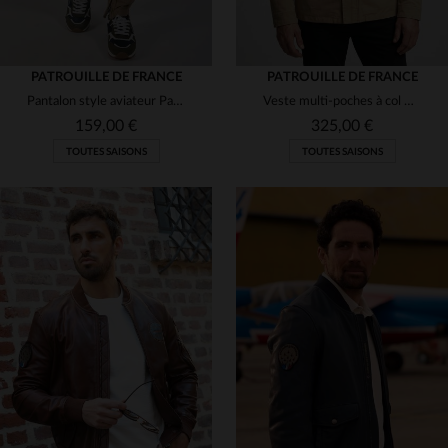
PATROUILLE DE FRANCE
PATROUILLE DE FRANCE
Pantalon style aviateur Patrouille de France couleur sable
Veste multi-poches à col montant couleur sable style army
159,00 €
325,00 €
TOUTES SAISONS
TOUTES SAISONS
TAILLES DISPONIBLES
TAILLES DISPONIBLES
30
31
32
33
34
M
L
XL
2XL
3XL