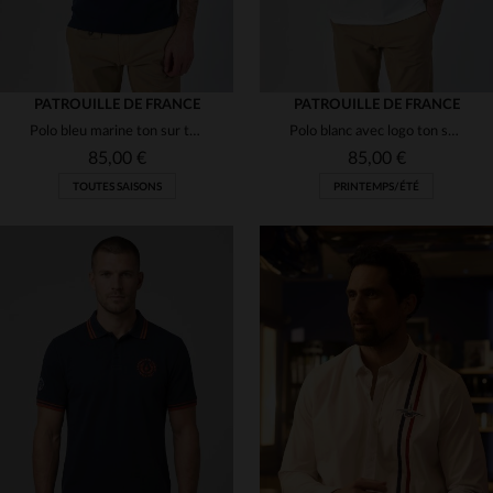
PATROUILLE DE FRANCE
PATROUILLE DE FRANCE
Polo bleu marine ton sur ton bleu marine
Polo blanc avec logo ton sur ton
85,00 €
85,00 €
TOUTES SAISONS
PRINTEMPS/ÉTÉ
TAILLES DISPONIBLES
TAILLES DISPONIBLES
M
L
XL
2XL
3XL
L
XL
2XL
3XL