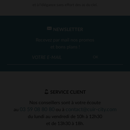
et à l'élégance sans effort des as du ciel.
NEWSLETTER
Recevez par mail nos promos
et bons plans !
OK
SERVICE CLIENT
Nos conseillers sont à votre écoute
03 59 08 80 80
contact@cuir-city.com
au
ou à
du lundi au vendredi de 10h à 12h30
et de 13h30 à 18h.