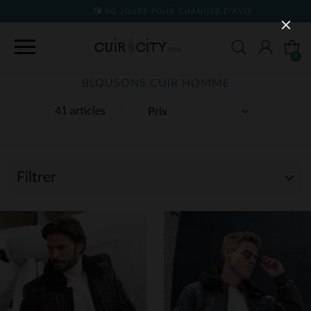
90 JOURS POUR CHANGER D'AVIS
0
BLOUSONS CUIR HOMME
41 articles
Filtrer