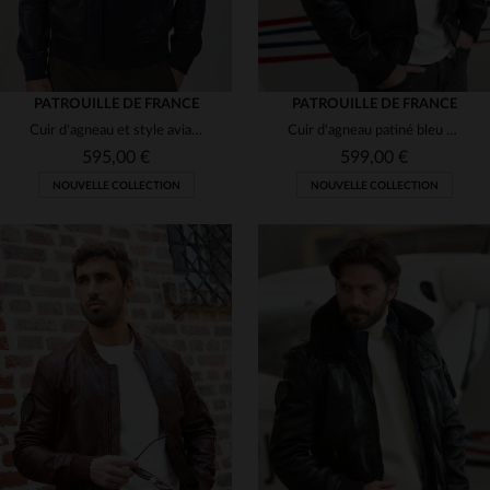
PATROUILLE DE FRANCE
PATROUILLE DE FRANCE
Cuir d'agneau et style aviateur pour ce blouson pilote exclusif.
Cuir d'agneau patiné bleu marine pour ce blouson aviateur Redskins.
595,00 €
599,00 €
NOUVELLE COLLECTION
NOUVELLE COLLECTION
TAILLES DISPONIBLES
TAILLES DISPONIBLES
L
XL
2XL
3XL
M
L