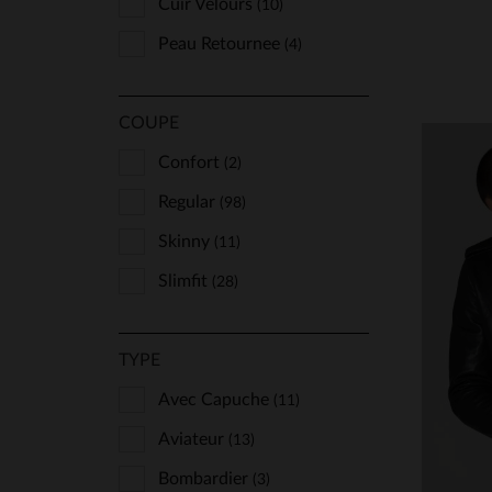
Cuir Velours
(10)
Peau Retournee
(4)
COUPE
Confort
(2)
Regular
(98)
Skinny
(11)
Slimfit
(28)
TYPE
TA
Avec Capuche
(11)
Aviateur
(13)
Bombardier
(3)