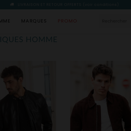
LIVRAISON ET RETOUR OFFERTS
(voir conditions)
MME
MARQUES
PROMO
SIQUES HOMME