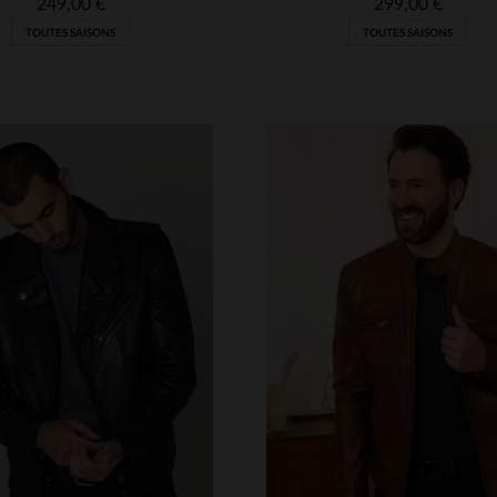
249,00 €
299,00 €
TOUTES SAISONS
TOUTES SAISONS
ILLES DISPONIBLES
TAILLES DISPONIBLE
M
M