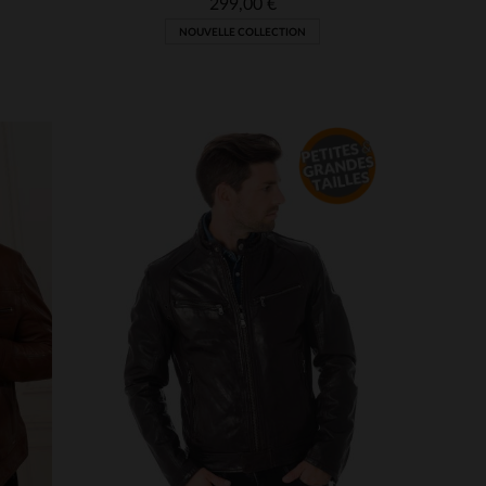
299,00 €
NOUVELLE COLLECTION
S
TAILLES DISPONIBLES
M