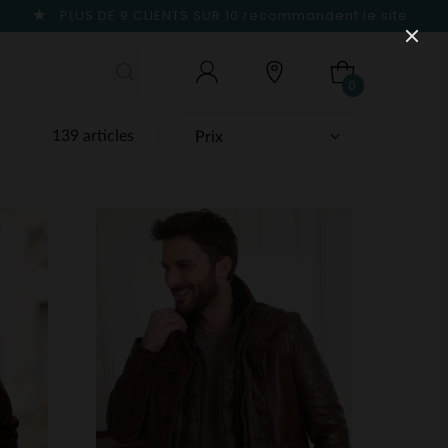
PLUS DE 9 CLIENTS SUR 10
recommandent le site
0
139 articles