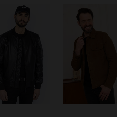
ILLES DISPONIBLES
TAILLES DISPONIBLE
S
M
S
M
L
XL
2XL