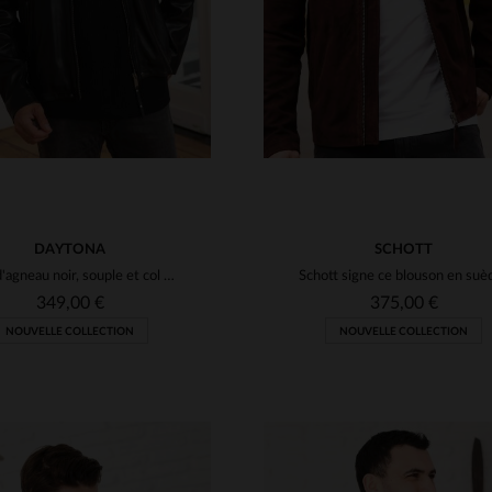
DAYTONA
SCHOTT
Cuir d'agneau noir, souple et col motard. Style urbain intemporel.
349,00 €
375,00 €
NOUVELLE COLLECTION
NOUVELLE COLLECTION