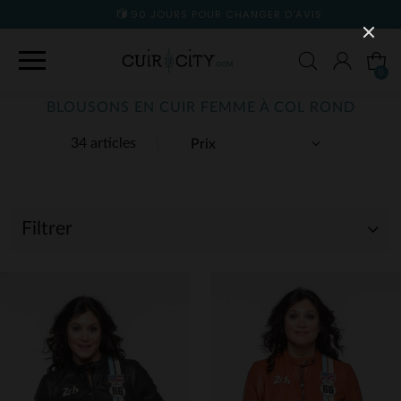
90 JOURS POUR CHANGER D'AVIS
0
BLOUSONS EN CUIR FEMME À COL ROND
34 articles
Filtrer