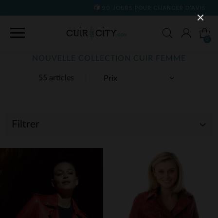
90 JOURS POUR CHANGER D'AVIS
0
NOUVELLE COLLECTION CUIR FEMME
55 articles
Filtrer