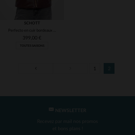
SCHOTT
Perfecto en cuir bordeaux femme
399,00 €
TOUTES SAISONS
1
2
TAILLES DISPONIBLES
S
L
XL
NEWSLETTER
Recevez par mail nos promos
et bons plans !