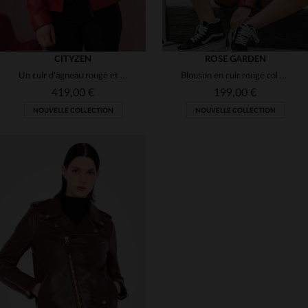
CITYZEN
ROSE GARDEN
Un cuir d'agneau rouge et noir, brillant et souple, pour un look soir.
Blouson en cuir rouge col motard pour femme
419,00 €
199,00 €
NOUVELLE COLLECTION
NOUVELLE COLLECTION
TAILLES DISPONIBLES
TAILLES DISPONIBLES
40
XS