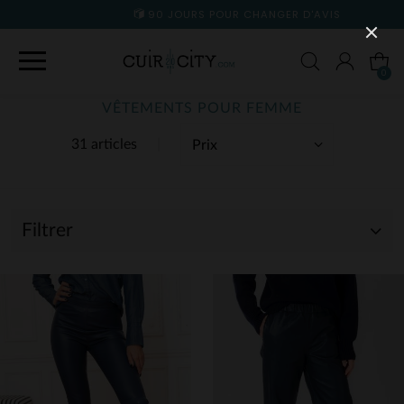
90 JOURS POUR CHANGER D'AVIS
0
VÊTEMENTS POUR FEMME
31 articles
Filtrer