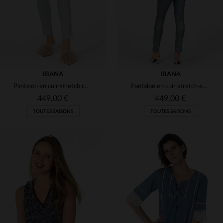
IBANA
IBANA
Pantalon en cuir stretch couleur bleu haze
Pantalon en cuir stretch effet métallisé
449,00 €
449,00 €
TOUTES SAISONS
TOUTES SAISONS
TAILLES DISPONIBLES
TAILLES DISPONIBLES
38
40
38
40