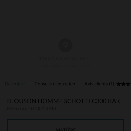
RETRAIT BOUTIQUE EN 1 H
3 Boutiques À Votre Service
Descriptif
Conseils d'entretien
Avis clients (1)
BLOUSON HOMME SCHOTT LC300 KAKI
Référence : LC300 KAKI
MATIÈRE