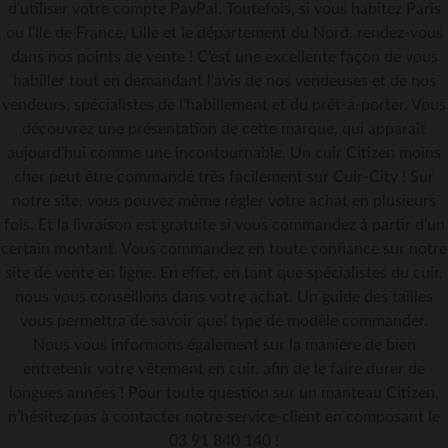
d’utiliser votre compte PayPal. Toutefois, si vous habitez Paris
ou l’Ile de France, Lille et le département du Nord, rendez-vous
dans nos points de vente ! C’est une excellente façon de vous
habiller tout en demandant l’avis de nos vendeuses et de nos
vendeurs, spécialistes de l’habillement et du prêt-à-porter. Vous
découvrez une présentation de cette marque, qui apparaît
aujourd’hui comme une incontournable. Un cuir Citizen moins
cher peut être commandé très facilement sur Cuir-City ! Sur
notre site, vous pouvez même régler votre achat en plusieurs
fois. Et la livraison est gratuite si vous commandez à partir d’un
certain montant. Vous commandez en toute confiance sur notre
site de vente en ligne. En effet, en tant que spécialistes du cuir,
nous vous conseillons dans votre achat. Un guide des tailles
vous permettra de savoir quel type de modèle commander.
Nous vous informons également sur la manière de bien
entretenir votre vêtement en cuir, afin de le faire durer de
longues années ! Pour toute question sur un manteau Citizen,
n’hésitez pas à contacter notre service-client en composant le
03 91 840 140 !