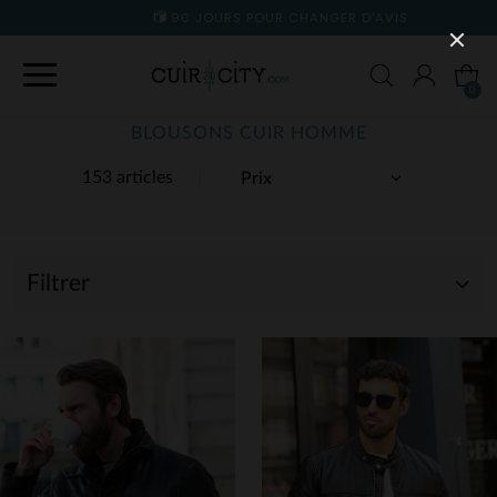
90 JOURS POUR CHANGER D'AVIS
0
BLOUSONS CUIR HOMME
153 articles
Filtrer