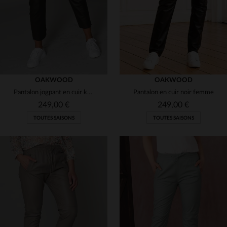
OAKWOOD
OAKWOOD
Pantalon jogpant en cuir kaki
Pantalon en cuir noir femme
249,00 €
249,00 €
TOUTES SAISONS
TOUTES SAISONS
TAILLES DISPONIBLES
TAILLES DISPONIBLES
S
M
L
S
M