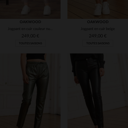
OAKWOOD
OAKWOOD
Jogpant en cuir couleur nude décontracté effet métallisé
Jogpant en cuir beige
249,00 €
249,00 €
TOUTES SAISONS
TOUTES SAISONS
TAILLES DISPONIBLES
TAILLES DISPONIBLES
M
XS