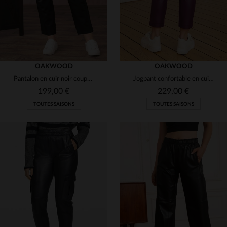
OAKWOOD
OAKWOOD
Pantalon en cuir noir coupe droite
Jogpant confortable en cuir couleur prune
199,00 €
229,00 €
TOUTES SAISONS
TOUTES SAISONS
TAILLES DISPONIBLES
TAILLES DISPONIBLES
38
44
L