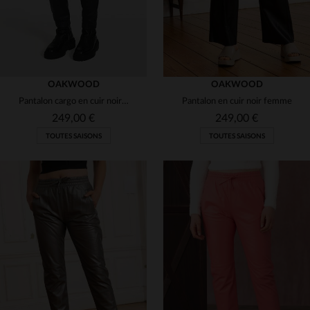
OAKWOOD
OAKWOOD
Pantalon cargo en cuir noir pour femme
Pantalon en cuir noir femme
249,00 €
249,00 €
TOUTES SAISONS
TOUTES SAISONS
TAILLES DISPONIBLES
TAILLES DISPONIBLES
S
L