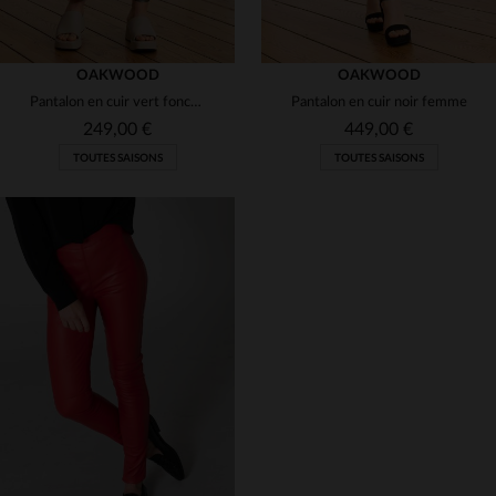
OAKWOOD
OAKWOOD
Pantalon en cuir vert foncé métallisé femme
Pantalon en cuir noir femme
249,00 €
449,00 €
TOUTES SAISONS
TOUTES SAISONS
TAILLES DISPONIBLES
TAILLES DISPONIBLES
S
34