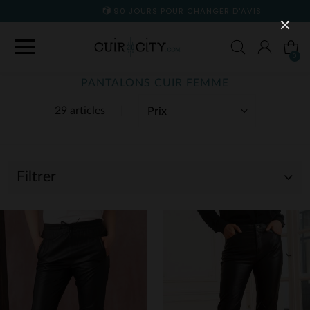
90 JOURS POUR CHANGER D'AVIS
0
PANTALONS CUIR FEMME
29 articles
Filtrer