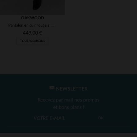
OAKWOOD
Pantalon en cuir rouge slimfit
449,00 €
TOUTES SAISONS
NEWSLETTER
TAILLES DISPONIBLES
Recevez par mail nos promos
38
et bons plans !
OK