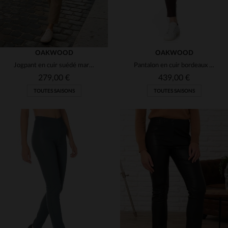
OAKWOOD
OAKWOOD
Jogpant en cuir suédé marron clair
Pantalon en cuir bordeaux femme
279,00 €
439,00 €
TOUTES SAISONS
TOUTES SAISONS
TAILLES DISPONIBLES
TAILLES DISPONIBLES
XS
XL
34