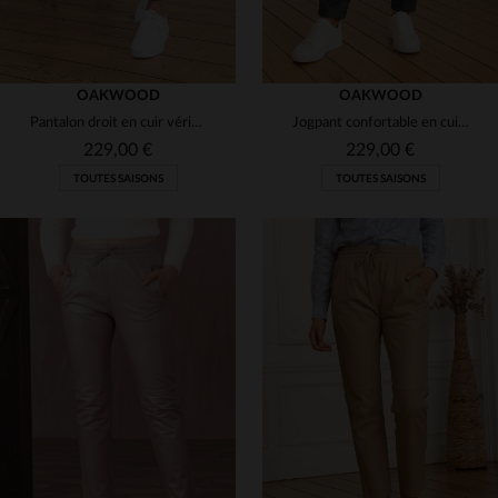
OAKWOOD
OAKWOOD
Pantalon droit en cuir véritable
Jogpant confortable en cuir gris foncé
229,00 €
229,00 €
TOUTES SAISONS
TOUTES SAISONS
TAILLES DISPONIBLES
TAILLES DISPONIBLES
42
XS