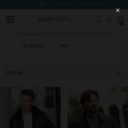
90 JOURS POUR CHANGER D'AVIS
0
BLOUSONS ET VESTES EN CUIR HOMME
43 articles
Filtrer