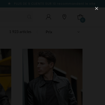
PLUS DE 9 CLIENTS SUR 10
recommandent le site
0
1 923 articles