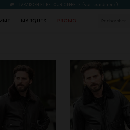
LIVRAISON ET RETOUR OFFERTS
(voir conditions)
MME
MARQUES
PROMO