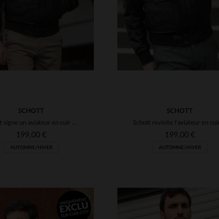
SCHOTT
SCHOTT
Schott signe un aviateur en cuir d'agneau, chaud et ultra-ajusté.
199,00 €
199,00 €
AUTOMNE/HIVER
AUTOMNE/HIVER