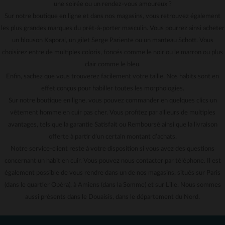
une soirée ou un rendez-vous amoureux ?
Sur notre boutique en ligne et dans nos magasins, vous retrouvez également
les plus grandes marques du prêt-à-porter masculin. Vous pourrez ainsi acheter
un blouson Kaporal, un gilet Serge Pariente ou un manteau Schott. Vous
choisirez entre de multiples coloris, foncés comme le noir ou le marron ou plus
clair comme le bleu.
Enfin, sachez que vous trouverez facilement votre taille. Nos habits sont en
effet conçus pour habiller toutes les morphologies.
Sur notre boutique en ligne, vous pouvez commander en quelques clics un
vêtement homme en cuir pas cher. Vous profitez par ailleurs de multiples
avantages, tels que la garantie Satisfait ou Remboursé ainsi que la livraison
offerte à partir d’un certain montant d’achats.
Notre service-client reste à votre disposition si vous avez des questions
concernant un habit en cuir. Vous pouvez nous contacter par téléphone. Il est
également possible de vous rendre dans un de nos magasins, situés sur Paris
(dans le quartier Opéra), à Amiens (dans la Somme) et sur Lille. Nous sommes
aussi présents dans le Douaisis, dans le département du Nord.