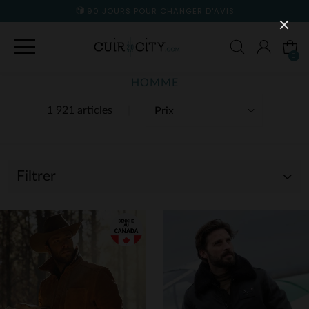
90 JOURS POUR CHANGER D'AVIS
0
HOMME
1 921 articles
Filtrer